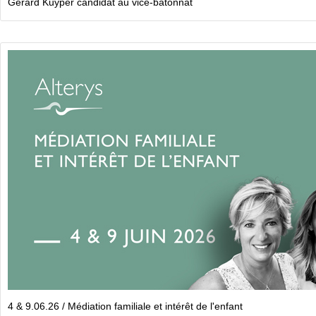
Gérard Kuyper candidat au vice-bâtonnat
4 & 9.06.26 / Médiation familiale et intérêt de l'enfant