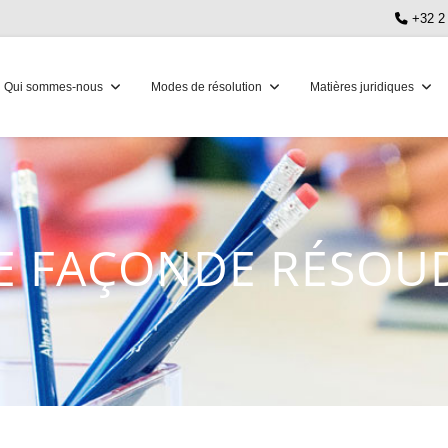
+32 2
Qui sommes-nous
Modes de résolution
Matières juridiques
E FAÇON
DE RÉSOUD