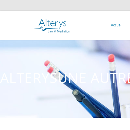
Accueil
ALTERYS
UNE AUTR