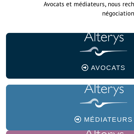
Avocats et médiateurs, nous reche
négociation
AVOCATS
MÉDIATEURS