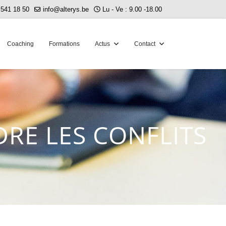
 541 18 50
info@alterys.be
Lu - Ve : 9.00 -18.00
Coaching
Formations
Actus
Contact
RE LES CONFLITS