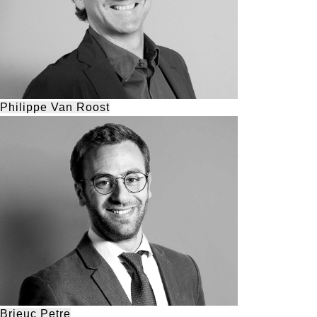
Philippe Van Roost
Brieuc Petre