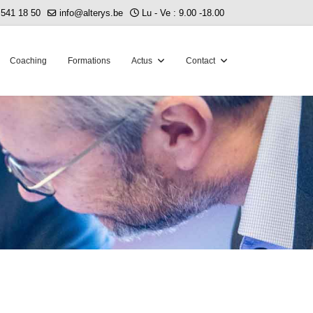
 541 18 50
info@alterys.be
Lu - Ve : 9.00 -18.00
Coaching
Formations
Actus
Contact