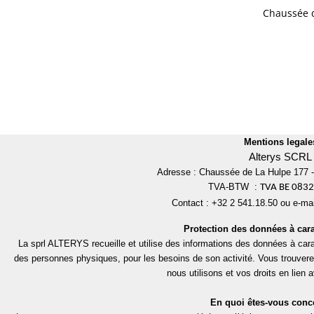
Chaussée de
Mentions legale
Alterys SCRL
Adresse : Chaussée de La Hulpe 177 -
TVA-BTW :
TVA BE 0832
Contact : +32 2 541.18.50 ou e-mai
Protection des données à cara
La sprl ALTERYS recueille et utilise des informations des données à carac
des personnes physiques, pour les besoins de son activité. Vous trouver
nous utilisons et vos droits en lien a
En quoi êtes-vous conc