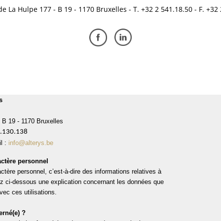
 La Hulpe 177 - B 19 - 1170 Bruxelles - T. +32 2 541.18.50 - F. +32
s
 B 19 - 1170 Bruxelles
.130.138
l :
info@alterys.be
ctère personnel
tère personnel, c’est-à-dire des informations relatives à
ez ci-dessous une explication concernant les données que
vec ces utilisations.
erné(e) ?