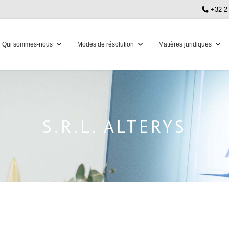
+32 2
Qui sommes-nous
Modes de résolution
Matières juridiques
S.R.L. ALTERYS