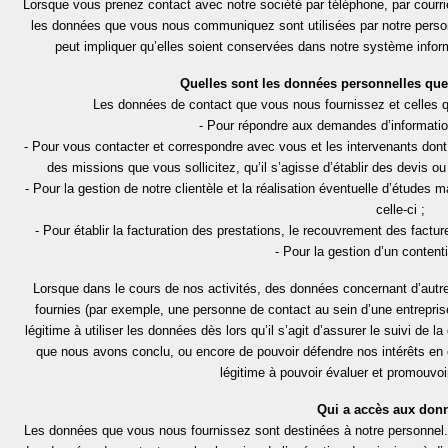
Lorsque vous prenez contact avec notre société par téléphone, par courrier
les données que vous nous communiquez sont utilisées par notre personn
peut impliquer qu’elles soient conservées dans notre système inform
Quelles sont les données personnelles que 
Les données de contact que vous nous fournissez et celles 
- Pour répondre aux demandes d’informatio
- Pour vous contacter et correspondre avec vous et les intervenants d
des missions que vous sollicitez, qu’il s’agisse d’établir des devis o
- Pour la gestion de notre clientèle et la réalisation éventuelle d’étude
celle-ci ;
- Pour établir la facturation des prestations, le recouvrement des factu
- Pour la gestion d’un content
Lorsque dans le cours de nos activités, des données concernant d’autre
fournies (par exemple, une personne de contact au sein d’une entreprise
légitime à utiliser les données dès lors qu’il s’agit d’assurer le suivi de
que nous avons conclu, ou encore de pouvoir défendre nos intérêts en 
légitime à pouvoir évaluer et promouvoi
Qui a accès aux don
Les données que vous nous fournissez sont destinées à notre personne