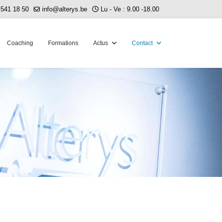
 541 18 50
info@alterys.be
Lu - Ve : 9.00 -18.00
Coaching
Formations
Actus
Contact