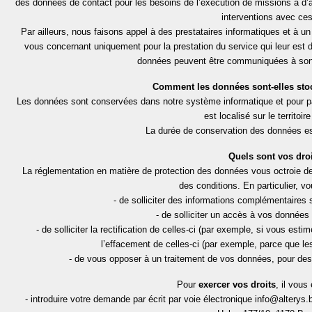
des données de contact pour les besoins de l’exécution de missions à d’au
interventions avec ces
Par ailleurs, nous faisons appel à des prestataires informatiques et à u
vous concernant uniquement pour la prestation du service qui leur est
données peuvent être communiquées à son 
Comment les données sont-elles sto
Les données sont conservées dans notre système informatique et pour p
est localisé sur le territoi
La durée de conservation des données est 
Quels sont vos droi
La réglementation en matière de protection des données vous octroie des
des conditions. En particulier, vo
- de solliciter des informations complémentaires 
- de solliciter un accès à vos données 
- de solliciter la rectification de celles-ci (par exemple, si vous est
l’effacement de celles-ci (par exemple, parce que le
- de vous opposer à un traitement de vos données, pour des r
Pour
exercer vos droits
, il vous
- introduire votre demande par écrit par voie électronique info@altery