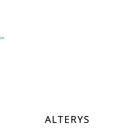
ion
ALTERYS