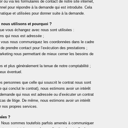
 ou via les formulaires de contact de notre site internet,
el pour répondre à la demande qui est introduite. Cela
atique et utilisées pour donner suite à la demande.
nous utilisons et pourquoi ?
que vous échangez avec nous sont utilisées :
ns qui nous est adressée ;
ont vous nous communiquez les coordonnées dans le cadre
u de prendre contact pour l’exécution des prestations ;
s marketing nous permettant de mieux cerner les besoins de
res et plus généralement la tenue de notre comptabilité ;
ieux éventuel.
s personnes que celle qui souscrit le contrat nous sont
 qui conclut le contrat), nous estimons avoir un intérêt
 la demande qui nous est adressée ou d’exécuter un contrat
cas de litige. De même, nous estimons avoir un intérêt
r nos propres services.
nées ?
l. Nous sommes toutefois parfois amenés à communiquer