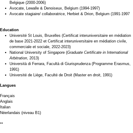
Belgique (2000-2006)
Avocate, Lewalle & Denoiseux, Belgium (1994-1997)
Avocate stagiaire/ collaboratrice, Herbiet & Drion, Belgium (1991-1997
Education
Université St Louis, Bruxelles (Certificat interuniversitaire en médiation
de base 2021-2022 et Certificat interuniversitaire en médiation civile,
commerciale et sociale, 2022-2023)
National University of Singapore (
Graduate Certificate in International
Arbitration
, 2013)
Università di Ferrara, Facultà di Giurisprudenza (Programme Erasmus,
1991)
Université de Liège, Faculté de Droit (Master en droit, 1991)
Langues
Français
Anglais
Italian
Néerlandais (niveau B1)
**