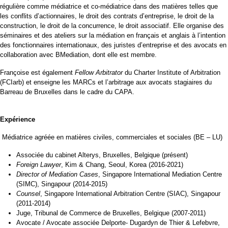
régulière comme médiatrice et co-médiatrice dans des matières telles que
les conflits d’actionnaires, le droit des contrats d’entreprise, le droit de la
construction, le droit de la concurrence, le droit associatif. Elle organise des
séminaires et des ateliers sur la médiation en français et anglais à l’intention
des fonctionnaires internationaux, des juristes d’entreprise et des avocats en
collaboration avec BMediation, dont elle est membre.
Françoise est également
Fellow Arbitrator
du Charter Institute of Arbitration
(FCIarb) et enseigne les MARCs et l’arbitrage aux avocats stagiaires du
Barreau de Bruxelles dans le cadre du CAPA.
Expérience
Médiatrice agréée en matières civiles, commerciales et sociales (BE – LU)
Associée du cabinet Alterys, Bruxelles, Belgique (présent)
Foreign Lawyer
, Kim & Chang, Seoul, Korea (2016-2021)
Director of Mediation Cases
, Singapore International Mediation Centre
(SIMC), Singapour (2014-2015)
Counsel
, Singapore International Arbitration Centre (SIAC), Singapour
(2011-2014)
Juge, Tribunal de Commerce de Bruxelles, Belgique (2007-2011)
Avocate / Avocate associée Delporte- Dugardyn de Thier & Lefebvre,