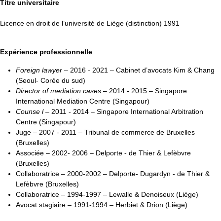
Titre universitaire
Licence en droit de l’université de Liège (distinction) 1991
Expérience professionnelle
Foreign lawyer
– 2016 - 2021 – Cabinet d’avocats Kim & Chang
(Seoul- Corée du sud)
Director of mediation cases
– 2014 - 2015 – Singapore
International Mediation Centre (Singapour)
Counse l
– 2011 - 2014 – Singapore International Arbitration
Centre (Singapour)
Juge – 2007 - 2011 – Tribunal de commerce de Bruxelles
(Bruxelles)
Associée – 2002- 2006 – Delporte - de Thier & Lefèbvre
(Bruxelles)
Collaboratrice – 2000-2002 – Delporte- Dugardyn - de Thier &
Lefèbvre (Bruxelles)
Collaboratrice – 1994-1997 – Lewalle & Denoiseux (Liège)
Avocat stagiaire – 1991-1994 – Herbiet & Drion (Liège)