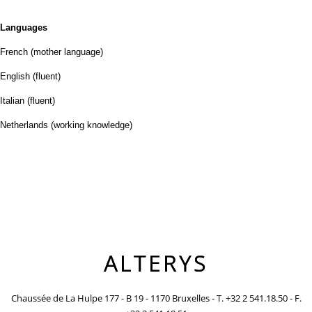
Languages
French (mother language)
English (fluent)
Italian (fluent)
Netherlands (working knowledge)
ALTERYS
Chaussée de La Hulpe 177 - B 19 - 1170 Bruxelles - T. +32 2 541.18.50 - F.