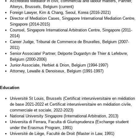
Accredited Mediator in civil, commercial and labour matters, Partner,
Alterys, Brussels, Belgium (current)
Foreign Lawyer, Kim & Chang, Seoul, Korea (2016-2021)
Director of Mediation Cases, Singapore International Mediation Centre,
Singapore (2014-2015)
Counsel, Singapore International Arbitration Centre, Singapore (2011-
2014)
Career Judge, Tribunal de Commerce de Bruxelles, Belgium (2007-
2011)
Senior Associate/ Partner, Delporte Dugardyn de Thier & Lefebvre,
Belgium (2000-2006)
Junior Associate, Herbiet & Drion, Belgium (1994-1997)
Attorney, Lewalle & Denoiseux, Belgium (1991-1997)
Education
Université St Louis, Brussels (Certificat interuniversitaire en médiation
de base 2021-2022 et Certificat interuniversitaire en médiation civile,
commerciale et sociale, 2022-2023)
National University Singapore (International Arbitration, 2013)
Universita di Ferrara, Faculta di Giurisprudenza (Exchange student
under the Erasmus Program, 1991)
Université de Liège, Faculté de Droit (Master in Law, 1991)