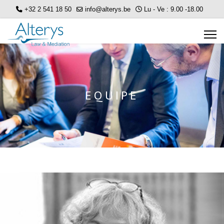
+32 2 541 18 50
info@alterys.be
Lu - Ve : 9.00 -18.00
EQUIPE