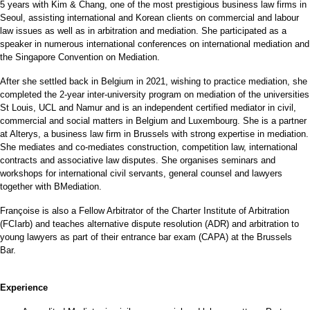
5 years with Kim & Chang, one of the most prestigious business law firms in
Seoul, assisting international and Korean clients on commercial and labour
law issues as well as in arbitration and mediation. She participated as a
speaker in numerous international conferences on international mediation and
the Singapore Convention on Mediation.
After she settled back in Belgium in 2021, wishing to practice mediation, she
completed the 2-year inter-university program on mediation of the universities
St Louis, UCL and Namur and is an independent certified mediator in civil,
commercial and social matters in Belgium and Luxembourg. She is a partner
at Alterys, a business law firm in Brussels with strong expertise in mediation.
She mediates and co-mediates construction, competition law, international
contracts and associative law disputes. She organises seminars and
workshops for international civil servants, general counsel and lawyers
together with BMediation.
Françoise is also a Fellow Arbitrator of the Charter Institute of Arbitration
(FCIarb) and teaches alternative dispute resolution (ADR) and arbitration to
young lawyers as part of their entrance bar exam (CAPA) at the Brussels
Bar.
Experience