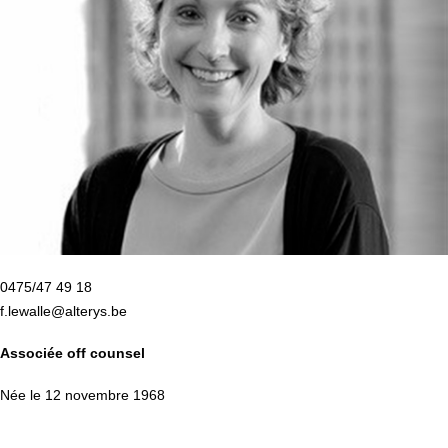
0475/47 49 18
f.lewalle@alterys.be
Associée off counsel
Née le 12 novembre 1968